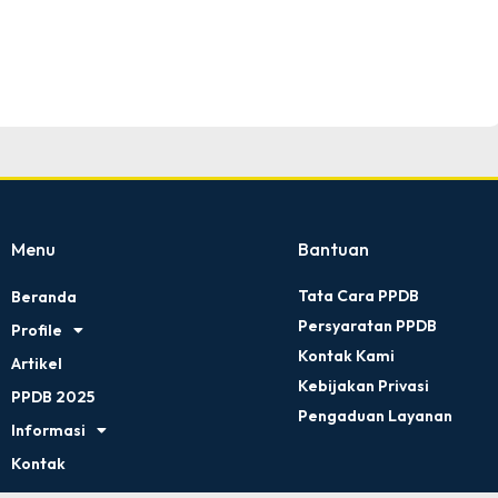
Tingkat : Kabupaten
Tahun : 2025
Menu
Bantuan
Tata Cara PPDB
Beranda
Persyaratan PPDB
Profile
Kontak Kami
Artikel
Kebijakan Privasi
PPDB 2025
Pengaduan Layanan
Informasi
Kontak