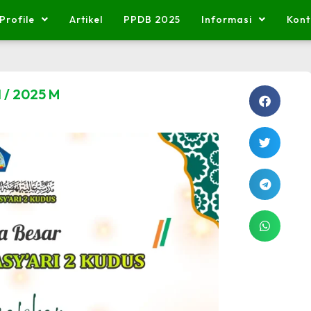
Profile
Artikel
PPDB 2025
Informasi
Kont
 / 2025 M