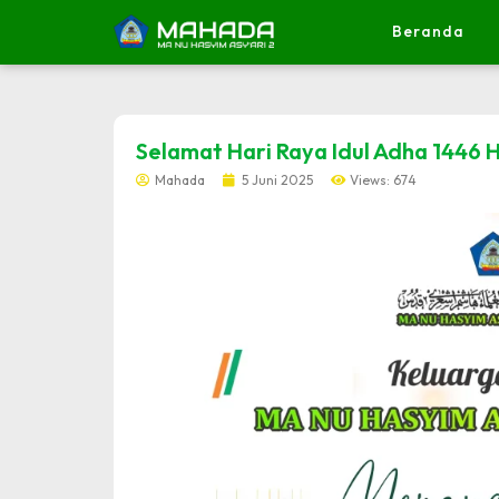
Beranda
dibuat oleh rrdigital.id
Selamat Hari Raya Idul Adha 1446 H
Mahada
5 Juni 2025
Views: 674