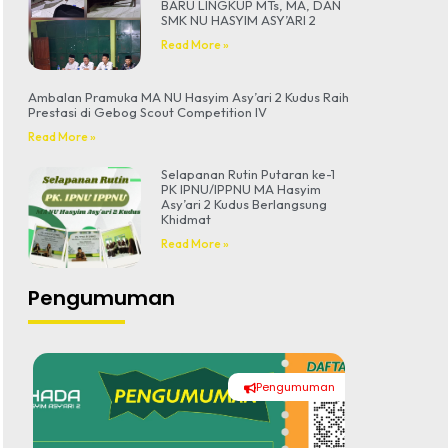
BARU LINGKUP MTs, MA, DAN
SMK NU HASYIM ASY’ARI 2
Read More »
Ambalan Pramuka MA NU Hasyim Asy’ari 2 Kudus Raih
Prestasi di Gebog Scout Competition IV
Read More »
Selapanan Rutin Putaran ke-1
PK IPNU/IPPNU MA Hasyim
Asy’ari 2 Kudus Berlangsung
Khidmat
Read More »
Pengumuman
Pengumuman