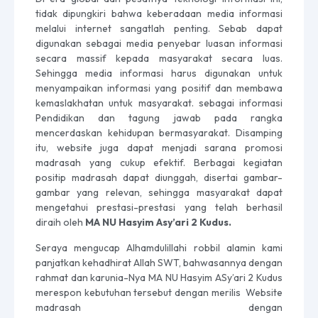
tidak dipungkiri bahwa keberadaan media informasi
melalui internet sangatlah penting. Sebab dapat
digunakan sebagai media penyebar luasan informasi
secara massif kepada masyarakat secara luas.
Sehingga media informasi harus digunakan untuk
menyampaikan informasi yang positif dan membawa
kemaslakhatan untuk masyarakat. sebagai informasi
Pendidikan dan tagung jawab pada rangka
mencerdaskan kehidupan bermasyarakat. Disamping
itu, website juga dapat menjadi sarana promosi
madrasah yang cukup efektif. Berbagai kegiatan
positip madrasah dapat diunggah, disertai gambar-
gambar yang relevan, sehingga masyarakat dapat
mengetahui prestasi-prestasi yang telah berhasil
diraih oleh
MA NU Hasyim Asy’ari 2 Kudus.
Seraya mengucap Alhamdulillahi robbil alamin kami
panjatkan kehadhirat Allah SWT, bahwasannya dengan
rahmat dan karunia-Nya MA NU Hasyim ASy’ari 2 Kudus
merespon kebutuhan tersebut dengan merilis Website
madrasah dengan