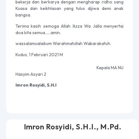
bekerja dan berkarya dengan mengharap ridho sang
Kuasa dan keikhlasan yang tulus dijiwa demi anak
bangsa.
Terima kasih semoga Allah ‘Azza Wa Jalla menyertai
doa kita semua……amin.
wassalamualaikum Warahmatullah Wabarakatuh.
Kudus, 1 Februari 2021 M
Kepala MA NU
Hasyim Asyari 2
Imron Rosyidi, S.H.I
Imron Rosyidi, S.H.I., M.Pd.