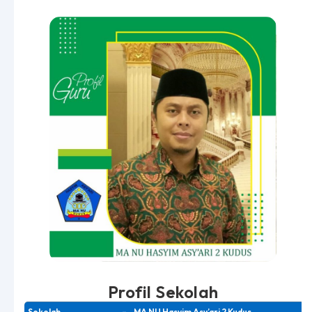
Profil Sekolah
Sekolah
–
MA NU Hasyim Asy’ari 2 Kudus