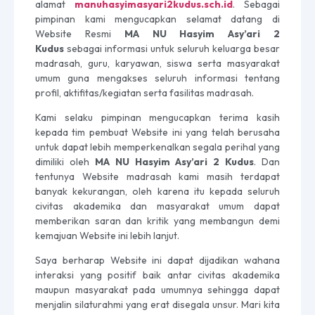
alamat
manuhasyimasyari2kudus.sch.id
. Sebagai
pimpinan kami mengucapkan selamat datang di
Website Resmi
MA NU Hasyim Asy’ari 2
Kudus
sebagai informasi untuk seluruh keluarga besar
madrasah, guru, karyawan, siswa serta masyarakat
umum guna mengakses seluruh informasi tentang
profil, aktifitas/kegiatan serta fasilitas madrasah.
Kami selaku pimpinan mengucapkan terima kasih
kepada tim pembuat Website ini yang telah berusaha
untuk dapat lebih memperkenalkan segala perihal yang
dimiliki oleh
MA NU Hasyim Asy’ari 2 Kudus
. Dan
tentunya Website madrasah kami masih terdapat
banyak kekurangan, oleh karena itu kepada seluruh
civitas akademika dan masyarakat umum dapat
memberikan saran dan kritik yang membangun demi
kemajuan Website ini lebih lanjut.
Saya berharap Website ini dapat dijadikan wahana
interaksi yang positif baik antar civitas akademika
maupun masyarakat pada umumnya sehingga dapat
menjalin silaturahmi yang erat disegala unsur. Mari kita