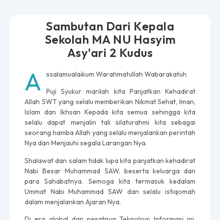
Sambutan Dari Kepala
Sekolah MA NU Hasyim
Asy'ari 2 Kudus
A
ssalamualaikum Warahmatullah Wabarakatuh
Puji Syukur marilah kita Panjatkan Kehadirat
Allah SWT yang selalu memberikan Nikmat Sehat, Iman,
Islam dan Ikhsan Kepada kita semua sehingga kita
selalu dapat menjalin tali silaturahmi kita sebagai
seorang hamba Allah yang selalu menjalankan perintah
Nya dan Menjauhi segala Larangan Nya.
Shalawat dan salam tidak lupa kita panjatkan kehadirat
Nabi Besar Muhammad SAW, beserta keluarga dan
para Sahabatnya. Semoga kita termasuk kedalam
Ummat Nabi Muhammad SAW dan selalu istiqomah
dalam menjalankan Ajaran Nya.
Di era global dan pesatnya Teknologi Informasi ini,