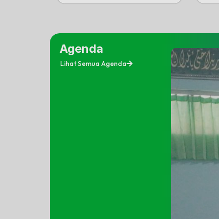
Agenda
Lihat Semua Agenda
18 Mei 2025