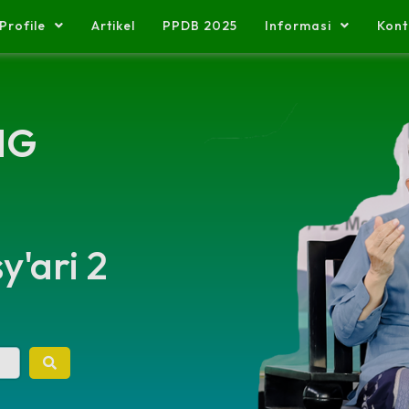
Profile
Artikel
PPDB 2025
Informasi
Kont
NG
'ari 2