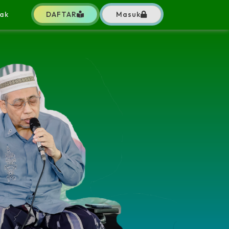
ak
DAFTAR
Masuk