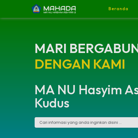
Beranda
MARI BERGABU
DENGAN KAMI
MA NU Hasyim Asy
Kudus