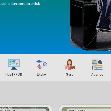
rusaha dan berdoa untuk
Hasil PPDB
Ekskul
Guru
Agenda