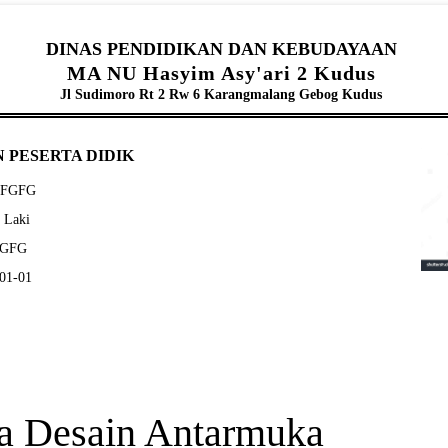
DINAS PENDIDIKAN DAN KEBUDAYAAN
MA NU Hasyim Asy'ari 2 Kudus
Jl Sudimoro Rt 2 Rw 6 Karangmalang Gebog Kudus
 PESERTA DIDIK
GGFGFG
- Laki
GFGFG
-01-01
a Desain Antarmuka