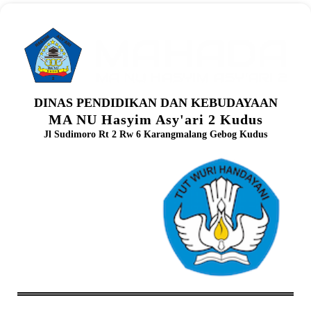
DINAS PENDIDIKAN DAN KEBUDAYAAN
MA NU Hasyim Asy'ari 2 Kudus
Jl Sudimoro Rt 2 Rw 6 Karangmalang Gebog Kudus