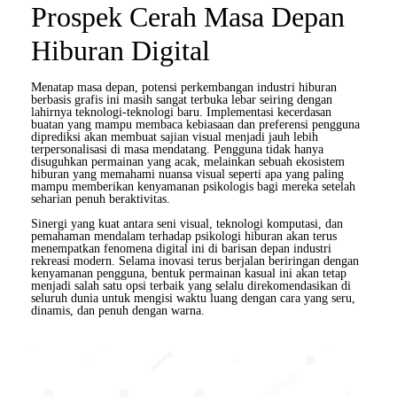
Prospek Cerah Masa Depan
Hiburan Digital
Menatap masa depan, potensi perkembangan industri hiburan
berbasis grafis ini masih sangat terbuka lebar seiring dengan
lahirnya teknologi-teknologi baru. Implementasi kecerdasan
buatan yang mampu membaca kebiasaan dan preferensi pengguna
diprediksi akan membuat sajian visual menjadi jauh lebih
terpersonalisasi di masa mendatang. Pengguna tidak hanya
disuguhkan permainan yang acak, melainkan sebuah ekosistem
hiburan yang memahami nuansa visual seperti apa yang paling
mampu memberikan kenyamanan psikologis bagi mereka setelah
seharian penuh beraktivitas.
Sinergi yang kuat antara seni visual, teknologi komputasi, dan
pemahaman mendalam terhadap psikologi hiburan akan terus
menempatkan fenomena digital ini di barisan depan industri
rekreasi modern. Selama inovasi terus berjalan beriringan dengan
kenyamanan pengguna, bentuk permainan kasual ini akan tetap
menjadi salah satu opsi terbaik yang selalu direkomendasikan di
seluruh dunia untuk mengisi waktu luang dengan cara yang seru,
dinamis, dan penuh dengan warna.