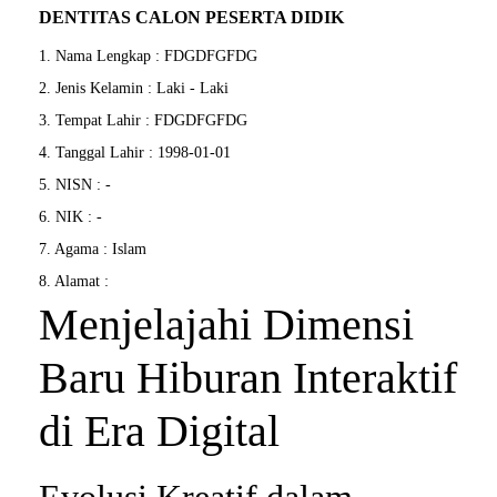
DENTITAS CALON PESERTA DIDIK
1. Nama Lengkap : FDGDFGFDG
2. Jenis Kelamin : Laki - Laki
3. Tempat Lahir : FDGDFGFDG
4. Tanggal Lahir : 1998-01-01
5. NISN : -
6. NIK : -
7. Agama : Islam
8. Alamat :
Menjelajahi Dimensi
Baru Hiburan Interaktif
di Era Digital