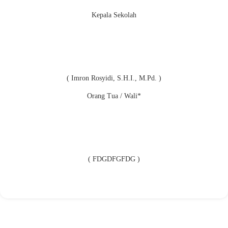
Kepala Sekolah
( Imron Rosyidi, S.H.I., M.Pd. )
Orang Tua / Wali*
( FDGDFGFDG )