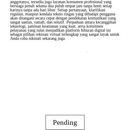
anggotanya, tersedia juga layanan konsumen profesional yang
bersiaga penuh selama dua puluh empat jam tanpa henti setiap
harinya tanpa ada hari libur. Setiap pertanyaan, klarifikasi
regulasi, maupun kendala teknis ringan yang dihadapi pengguna
akan ditangani secara cepat dengan pendekatan komunikasi yang
sangat santun, ramah, dan solutif. Perpaduan antara kecanggihan
teknologi, jaminan keamanan yang kuat, serta komitmen
pelayanan yang tulus menjadikan platform hiburan digital ini
sebagai pilihan rekreasi virtual terlengkap yang sangat layak untuk
Anda coba nikmati sekarang juga.
Pending