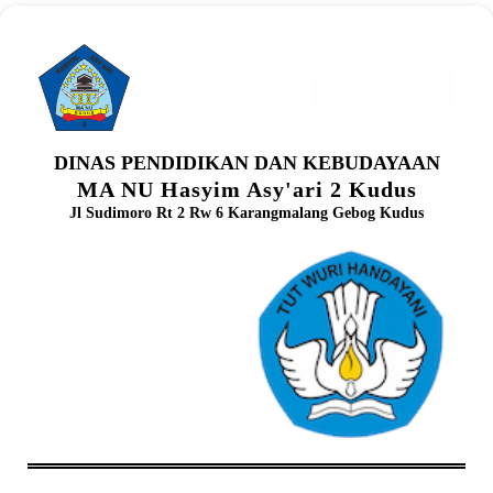
DINAS PENDIDIKAN DAN KEBUDAYAAN
MA NU Hasyim Asy'ari 2 Kudus
Jl Sudimoro Rt 2 Rw 6 Karangmalang Gebog Kudus