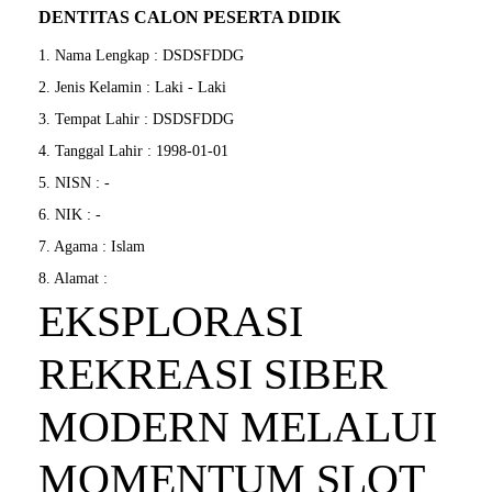
DENTITAS CALON PESERTA DIDIK
1. Nama Lengkap : DSDSFDDG
2. Jenis Kelamin : Laki - Laki
3. Tempat Lahir : DSDSFDDG
4. Tanggal Lahir : 1998-01-01
5. NISN : -
6. NIK : -
7. Agama : Islam
8. Alamat :
EKSPLORASI
REKREASI SIBER
MODERN MELALUI
MOMENTUM SLOT