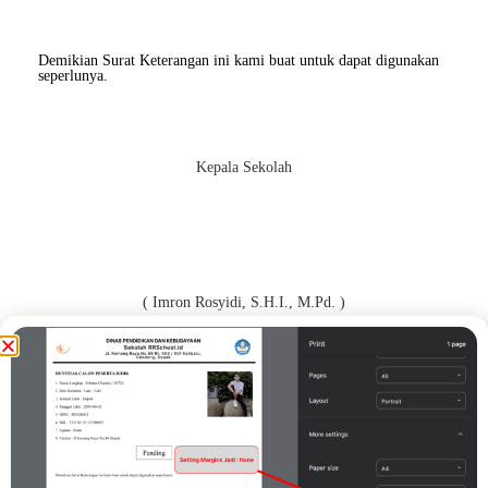
Demikian Surat Keterangan ini kami buat untuk dapat digunakan
seperlunya.
Kepala Sekolah
( Imron Rosyidi, S.H.I., M.Pd. )
Orang Tua / Wali*
( DSDSFDDG )