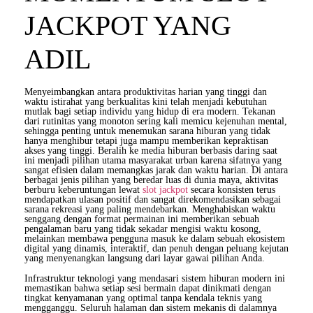
JACKPOT YANG
ADIL
Menyeimbangkan antara produktivitas harian yang tinggi dan
waktu istirahat yang berkualitas kini telah menjadi kebutuhan
mutlak bagi setiap individu yang hidup di era modern. Tekanan
dari rutinitas yang monoton sering kali memicu kejenuhan mental,
sehingga penting untuk menemukan sarana hiburan yang tidak
hanya menghibur tetapi juga mampu memberikan kepraktisan
akses yang tinggi. Beralih ke media hiburan berbasis daring saat
ini menjadi pilihan utama masyarakat urban karena sifatnya yang
sangat efisien dalam memangkas jarak dan waktu harian. Di antara
berbagai jenis pilihan yang beredar luas di dunia maya, aktivitas
berburu keberuntungan lewat
slot jackpot
secara konsisten terus
mendapatkan ulasan positif dan sangat direkomendasikan sebagai
sarana rekreasi yang paling mendebarkan. Menghabiskan waktu
senggang dengan format permainan ini memberikan sebuah
pengalaman baru yang tidak sekadar mengisi waktu kosong,
melainkan membawa pengguna masuk ke dalam sebuah ekosistem
digital yang dinamis, interaktif, dan penuh dengan peluang kejutan
yang menyenangkan langsung dari layar gawai pilihan Anda.
Infrastruktur teknologi yang mendasari sistem hiburan modern ini
memastikan bahwa setiap sesi bermain dapat dinikmati dengan
tingkat kenyamanan yang optimal tanpa kendala teknis yang
mengganggu. Seluruh halaman dan sistem mekanis di dalamnya