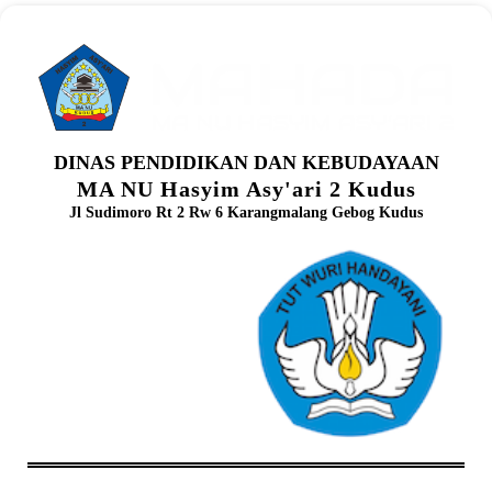
DINAS PENDIDIKAN DAN KEBUDAYAAN
MA NU Hasyim Asy'ari 2 Kudus
Jl Sudimoro Rt 2 Rw 6 Karangmalang Gebog Kudus