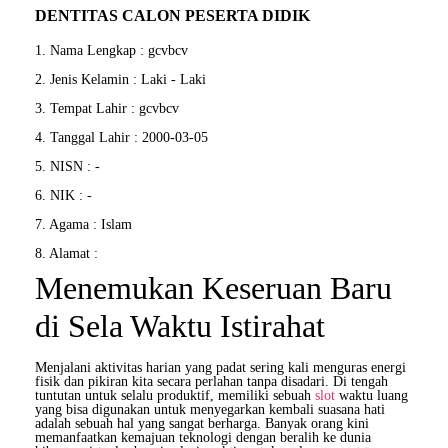
DENTITAS CALON PESERTA DIDIK
1. Nama Lengkap : gcvbcv
2. Jenis Kelamin : Laki - Laki
3. Tempat Lahir : gcvbcv
4. Tanggal Lahir : 2000-03-05
5. NISN : -
6. NIK : -
7. Agama : Islam
8. Alamat :
Menemukan Keseruan Baru
di Sela Waktu Istirahat
Menjalani aktivitas harian yang padat sering kali menguras energi
fisik dan pikiran kita secara perlahan tanpa disadari. Di tengah
tuntutan untuk selalu produktif, memiliki sebuah
slot
waktu luang
yang bisa digunakan untuk menyegarkan kembali suasana hati
adalah sebuah hal yang sangat berharga. Banyak orang kini
memanfaatkan kemajuan teknologi dengan beralih ke dunia