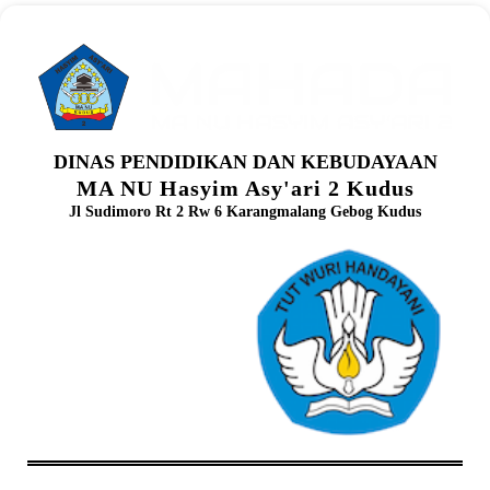
DINAS PENDIDIKAN DAN KEBUDAYAAN
MA NU Hasyim Asy'ari 2 Kudus
Jl Sudimoro Rt 2 Rw 6 Karangmalang Gebog Kudus