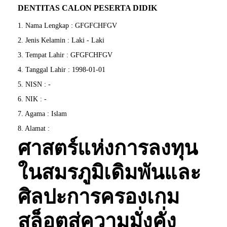
DENTITAS CALON PESERTA DIDIK
1. Nama Lengkap : GFGFCHFGV
2. Jenis Kelamin : Laki - Laki
3. Tempat Lahir : GFGFCHFGV
4. Tanggal Lahir : 1998-01-01
5. NISN : -
6. NIK : -
7. Agama : Islam
8. Alamat :
ศาสตร์แห่งการลงทุน
ในสมรภูมิเดิมพันและ
ศิลปะการครองเกม
สล็อตสู่ความมั่งคั่ง