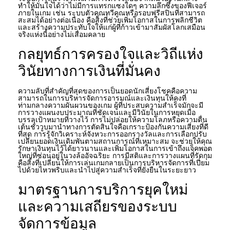
ทำให้มั่นใจได้ว่าไม่มีการแทรกแซงใดๆ ความลึกซึ้งของฟีเจอร์
ภายในเกม เช่น ระบบตัวคูณทวีคูณหรือรอบฟรีสปินที่สามารถ
สะสมได้อย่างต่อเนื่อง คือสิ่งที่ช่วยเพิ่มโอกาสในการพลิกชีวิต
และสร้างความประทับใจให้แก่ผู้ที่ก้าวเข้ามาสัมผัสโลกเสมือน
จริงแห่งนี้อย่างไม่เสื่อมคลาย
กลยุทธ์การครองใจและวิถีแห่ง
วินัยทางการเงินที่มั่นคง
ความลับที่สำคัญที่สุดของการเป็นยอดนักเสี่ยงโชคคือความ
สามารถในการบริหารจัดการอารมณ์และเงินทุนให้คงที่
ท่ามกลางความผันผวนของเกม ผู้ที่ประสบความสำเร็จมักจะมี
การวางแผนงบประมาณที่ชัดเจนและมีวินัยในการหยุดเมื่อ
บรรลุเป้าหมายที่วางไว้ การไม่ปล่อยให้ความโลภหรือความตื่น
เต้นชั่ววูบมานำทางการตัดสินใจคือเกราะป้องกันความเสี่ยงที่ดี
ที่สุด การรู้จักวิเคราะห์จังหวะการออกรางวัลและการเลือกปรับ
เปลี่ยนยอดเงินเดิมพันตามสถานการณ์ที่เหมาะสม จะช่วยให้คุณ
รักษาเงินทุนไว้ได้ยาวนานและเพิ่มโอกาสในการเข้าถึงแจ็คพอต
ใหญ่ที่ซ่อนอยู่ในวงล้ออัจฉริยะ การมีสติและการวางแผนที่รัดกุม
คือสิ่งที่เปลี่ยนให้การเล่นเกมกลายเป็นการบริหารจัดการที่เปี่ยม
ไปด้วยไหวพริบและนำไปสู่ความสำเร็จที่ยั่งยืนในระยะยาว
มาตรฐานการบริการยุคใหม่
และความเสถียรของระบบ
จัดการข้อมูล