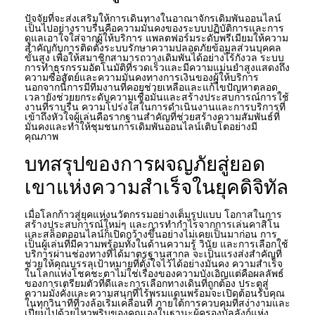
ปัจจัยที่จะส่งเสริมให้การเดินทางในอาณาจักรเดิมพันออนไลน์
เป็นไปอย่างราบรื่นคือความมั่นคงของระบบปฏิบัติการและการ
ดูแลเอาใจใส่จากผู้ให้บริการ แพลตฟอร์มระดับพรีเมียมให้ความ
สำคัญกับการติดตั้งระบบรักษาความปลอดภัยข้อมูลส่วนบุคคล
ขั้นสูง เพื่อให้สมาชิกสามารถวางเดิมพันได้อย่างไร้กังวล ระบบ
การทำธุรกรรมอัตโนมัติที่รวดเร็วและมีความแม่นยำสูงแสดงถึง
ความซื่อสัตย์และความมั่นคงทางการเงินของผู้ให้บริการ
นอกจากนี้การมีทีมงานที่คอยช่วยเหลือและแก้ไขปัญหาตลอด
เวลายังช่วยยกระดับความเชื่อมั่นและสร้างประสบการณ์การใช้
งานที่ราบรื่น ความโปร่งใสในการดำเนินงานและการบริการที่
เข้าถึงหัวใจผู้เล่นคือรากฐานสำคัญที่ช่วยสร้างความสัมพันธ์ที่
มั่นคงและทำให้ชุมชนการเดิมพันออนไลน์เติบโตอย่างมี
คุณภาพ
บทสรุปของการผจญภัยสู่ยอด
เขาแห่งความสำเร็จในยุคดิจิทัล
เมื่อโลกก้าวสู่ยุคแห่งนวัตกรรมอย่างเต็มรูปแบบ โอกาสในการ
สร้างประสบการณ์ใหม่ๆ และการทำกำไรจากการเล่นคาสิโน
และสล็อตออนไลน์ก็เปิดกว้างขึ้นอย่างไม่เคยเป็นมาก่อน การ
เป็นผู้เล่นที่มีความพร้อมทั้งในด้านความรู้ วินัย และการเลือกใช้
บริการผ่านช่องทางที่ได้มาตรฐานสากล จะเป็นแรงส่งสำคัญที่
ช่วยให้คุณบรรลุเป้าหมายที่ตั้งใจไว้ได้อย่างมั่นคง ความสำเร็จ
ในโลกแห่งโชคชะตาไม่ใช่เรื่องของความบังเอิญแต่คือผลลัพธ์
ของการเตรียมตัวที่ดีและการเลือกทางเดินที่ถูกต้อง ประตูสู่
ความมั่งคั่งและความสนุกที่ไร้พรมแดนพร้อมจะเปิดต้อนรับคุณ
ในทุกวินาทีที่วงล้อเริ่มเคลื่อนที่ ภายใต้การควบคุมที่สง่างามและ
เปี่ยมไปด้วยไหวพริบของคุณเองในฐานะผู้ครองบัลลังก์แห่ง