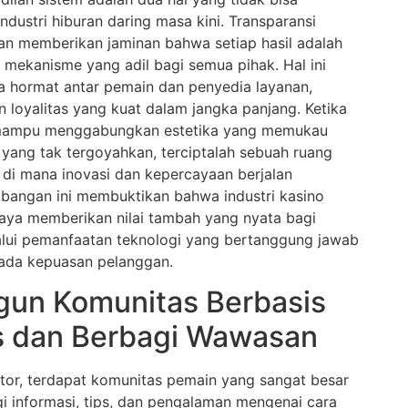
ndustri hiburan daring masa kini. Transparansi
an memberikan jaminan bahwa setiap hasil adalah
 mekanisme yang adil bagi semua pihak. Hal ini
 hormat antar pemain dan penyedia layanan,
 loyalitas yang kuat dalam jangka panjang. Ketika
mampu menggabungkan estetika yang memukau
ang tak tergoyahkan, terciptalah sebuah ruang
 di mana inovasi dan kepercayaan berjalan
mbangan ini membuktikan bahwa industri kasino
upaya memberikan nilai tambah yang nyata bagi
lui pemanfaatan teknologi yang bertanggung jawab
pada kepuasan pelanggan.
un Komunitas Berbasis
as dan Berbagi Wawasan
itor, terdapat komunitas pemain yang sangat besar
gi informasi, tips, dan pengalaman mengenai cara