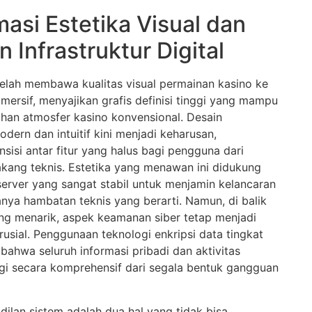
asi Estetika Visual dan
Infrastruktur Digital
 telah membawa kualitas visual permainan kasino ke
imersif, menyajikan grafis definisi tinggi yang mampu
an atmosfer kasino konvensional. Desain
ern dan intuitif kini menjadi keharusan,
isi antar fitur yang halus bagi pengguna dari
akang teknis. Estetika yang menawan ini didukung
 server yang sangat stabil untuk menjamin kelancaran
nya hambatan teknis yang berarti. Namun, di balik
ng menarik, aspek keamanan siber tetap menjadi
krusial. Penggunaan teknologi enkripsi data tingkat
bahwa seluruh informasi pribadi dan aktivitas
ungi secara komprehensif dari segala bentuk gangguan
ilan sistem adalah dua hal yang tidak bisa