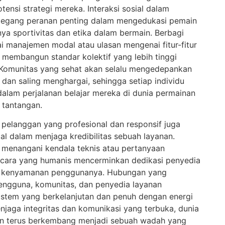
ensi strategi mereka. Interaksi sosial dalam
megang peranan penting dalam mengedukasi pemain
ya sportivitas dan etika dalam bermain. Berbagi
manajemen modal atau ulasan mengenai fitur-fitur
membangun standar kolektif yang lebih tinggi
i. Komunitas yang sehat akan selalu mengedepankan
an dan saling menghargai, sehingga setiap individu
alam perjalanan belajar mereka di dunia permainan
 tantangan.
pelanggan yang profesional dan responsif juga
al dalam menjaga kredibilitas sebuah layanan.
menangani kendala teknis atau pertanyaan
cara yang humanis mencerminkan dedikasi penyedia
p kenyamanan penggunanya. Hubungan yang
engguna, komunitas, dan penyedia layanan
stem yang berkelanjutan dan penuh dengan energi
njaga integritas dan komunikasi yang terbuka, dunia
kan terus berkembang menjadi sebuah wadah yang