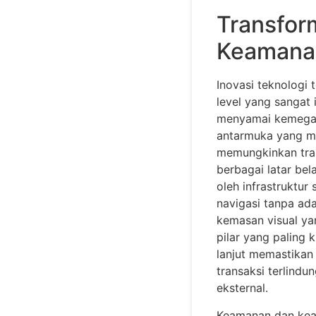
Transform
Keamanan 
Inovasi teknologi
level yang sangat 
menyamai kemegah
antarmuka yang mod
memungkinkan trans
berbagai latar bel
oleh infrastruktur
navigasi tanpa ada
kemasan visual ya
pilar yang paling 
lanjut memastikan 
transaksi terlind
eksternal.
Keamanan dan kead